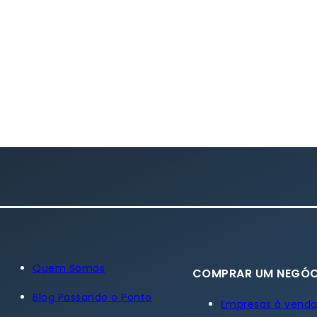
Quem Somos
COMPRAR UM NEGÓC
Blog Passando o Ponto
Empresas à vend