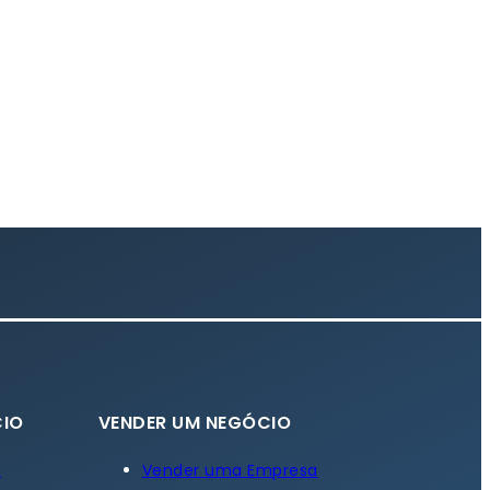
IO
VENDER UM NEGÓCIO
a
Vender uma Empresa