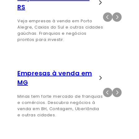
RS
Veja empresas à venda em Porto
Alegre, Caxias do Sul e outras cidades
gaúchas. Franquias e negócios
prontos para investir.
Empresas à venda em
MG
Minas tem forte mercado de franquias
e comércios. Descubra negócios à
venda em BH, Contagem, Uberlândia
e outras cidades.