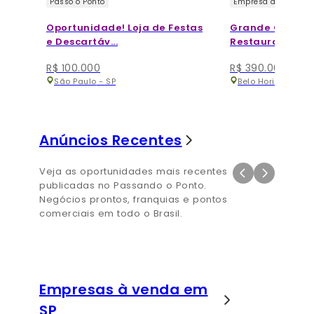
Passo o Ponto
Empresa à Venda
Oportunidade! Loja de Festas
Grande Oportu
e Descartáv...
Restaurante Co.
R$ 100.000
R$ 390.000
São Paulo
-
SP
Belo Horizonte
-
Anúncios Recentes
Veja as oportunidades mais recentes
publicadas no Passando o Ponto.
Negócios prontos, franquias e pontos
comerciais em todo o Brasil.
Empresas à venda em
SP