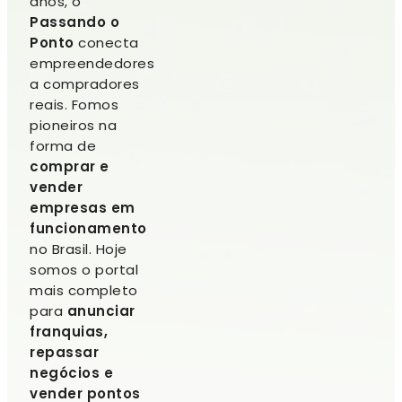
anos, o
Passando o
Ponto
conecta
empreendedores
a compradores
reais. Fomos
pioneiros na
forma de
comprar e
vender
empresas em
funcionamento
no Brasil. Hoje
somos o portal
mais completo
para
anunciar
franquias,
repassar
negócios e
vender pontos