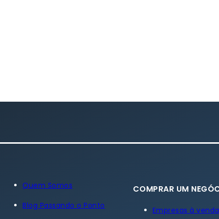
Quem Somos
COMPRAR UM NEGÓC
Blog Passando o Ponto
Empresas à vend