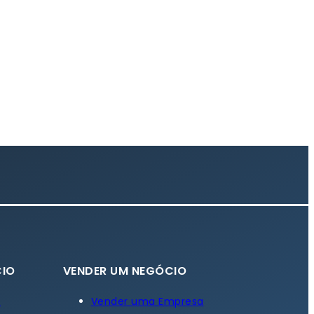
IO
VENDER UM NEGÓCIO
a
Vender uma Empresa