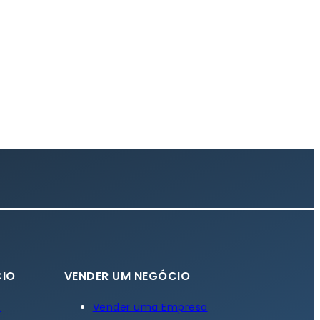
IO
VENDER UM NEGÓCIO
a
Vender uma Empresa