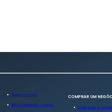
Quem Somos
COMPRAR UM NEGÓC
Blog Passando o Ponto
Empresas à vend