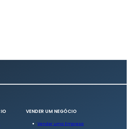
IO
VENDER UM NEGÓCIO
a
Vender uma Empresa