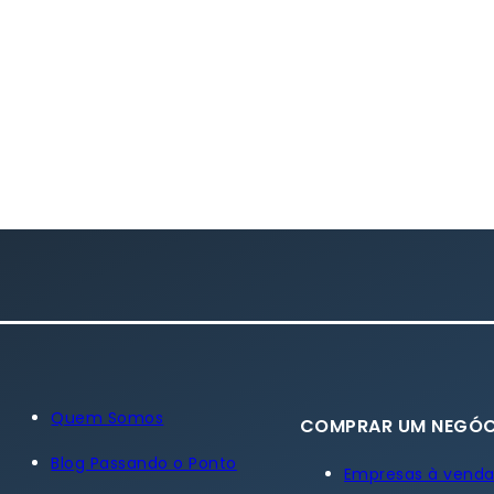
Quem Somos
COMPRAR UM NEGÓC
Blog Passando o Ponto
Empresas à vend