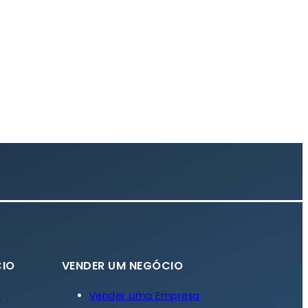
IO
VENDER UM NEGÓCIO
a
Vender uma Empresa