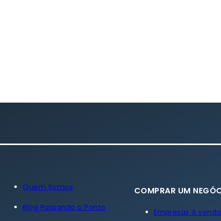
Quem Somos
COMPRAR UM NEGÓC
Blog Passando o Ponto
Empresas à vend