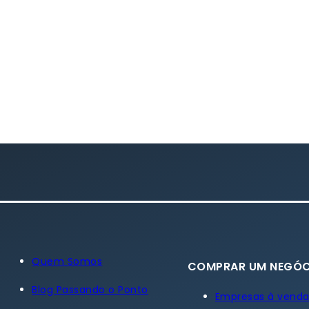
Quem Somos
COMPRAR UM NEGÓC
Blog Passando o Ponto
Empresas à vend