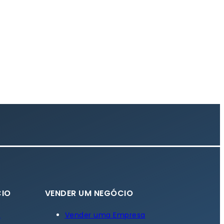
IO
VENDER UM NEGÓCIO
a
Vender uma Empresa