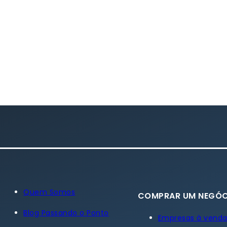
Quem Somos
COMPRAR UM NEGÓC
Blog Passando o Ponto
Empresas à vend