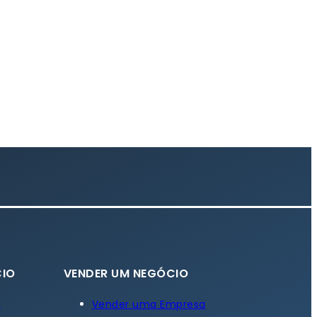
IO
VENDER UM NEGÓCIO
a
Vender uma Empresa