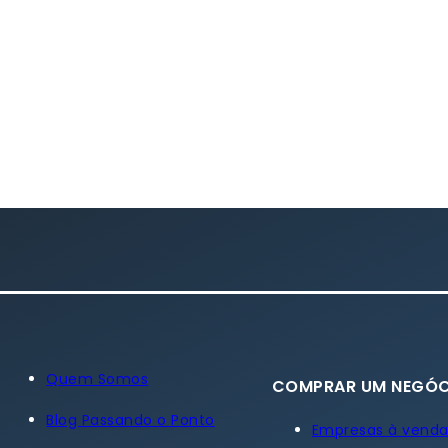
Quem Somos
COMPRAR UM NEGÓC
Blog Passando o Ponto
Empresas à vend