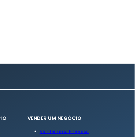
IO
VENDER UM NEGÓCIO
a
Vender uma Empresa