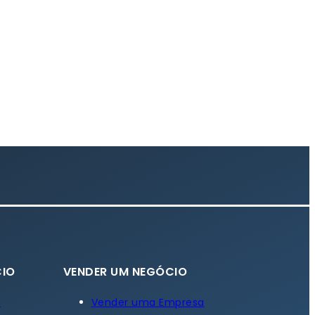
IO
VENDER UM NEGÓCIO
a
Vender uma Empresa