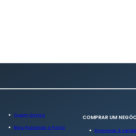
Quem Somos
COMPRAR UM NEGÓC
Blog Passando o Ponto
Empresas à vend