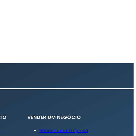
IO
VENDER UM NEGÓCIO
a
Vender uma Empresa