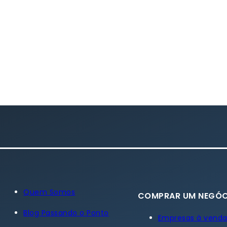
Quem Somos
COMPRAR UM NEGÓC
Blog Passando o Ponto
Empresas à vend