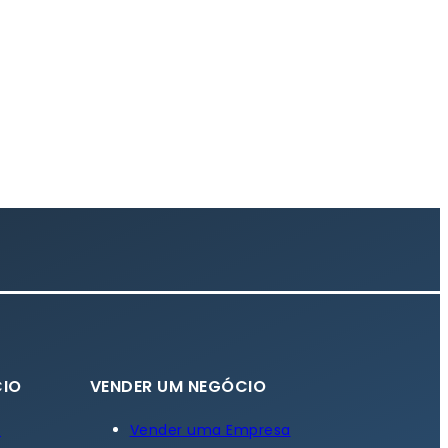
IO
VENDER UM NEGÓCIO
a
Vender uma Empresa