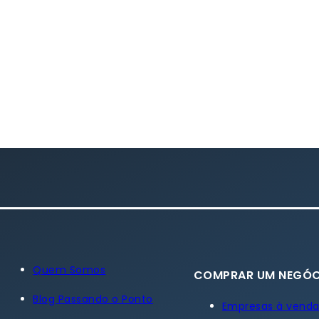
Quem Somos
COMPRAR UM NEGÓC
Blog Passando o Ponto
Empresas à vend