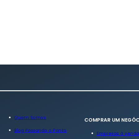
Quem Somos
COMPRAR UM NEGÓC
Blog Passando o Ponto
Empresas à vend