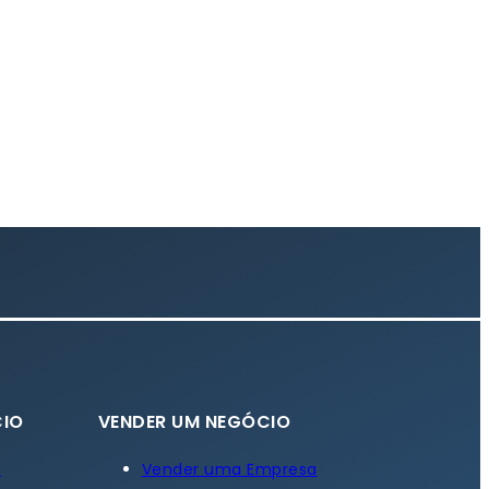
IO
VENDER UM NEGÓCIO
a
Vender uma Empresa