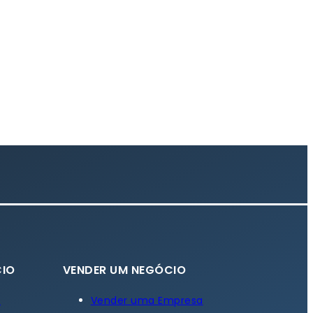
IO
VENDER UM NEGÓCIO
a
Vender uma Empresa