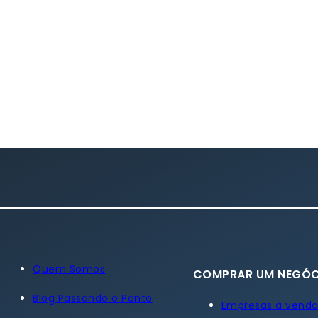
Quem Somos
COMPRAR UM NEGÓC
Blog Passando o Ponto
Empresas à vend