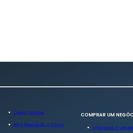
Quem Somos
COMPRAR UM NEGÓC
Blog Passando o Ponto
Empresas à vend