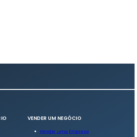
IO
VENDER UM NEGÓCIO
a
Vender uma Empresa