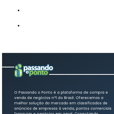
O Passando o Ponto é a plataforma de compra e
venda de negócios nº1 do Brasil. Oferecemos a
melhor solução do mercado em classificados de
anúncios de empresas à venda, pontos comerciais
franquias e negócios em geral. Conectando