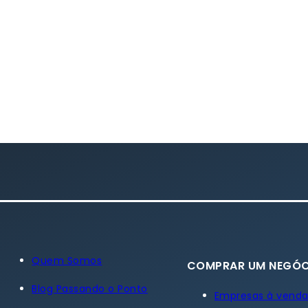
Quem Somos
COMPRAR UM NEGÓC
Blog Passando o Ponto
Empresas à vend