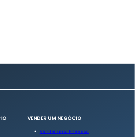
IO
VENDER UM NEGÓCIO
a
Vender uma Empresa