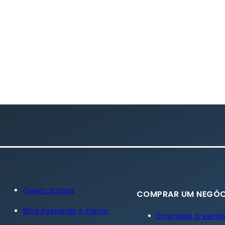
Quem Somos
COMPRAR UM NEGÓC
Blog Passando o Ponto
Empresas à vend