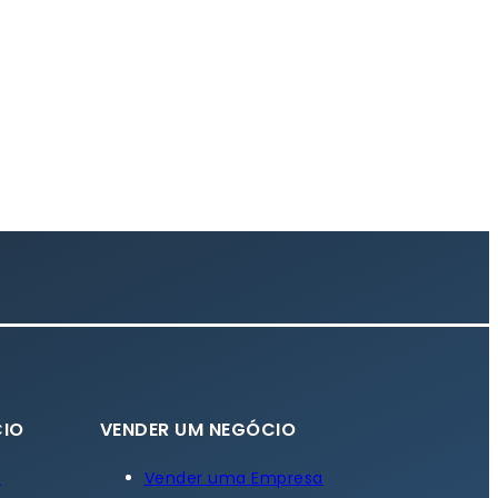
IO
VENDER UM NEGÓCIO
a
Vender uma Empresa