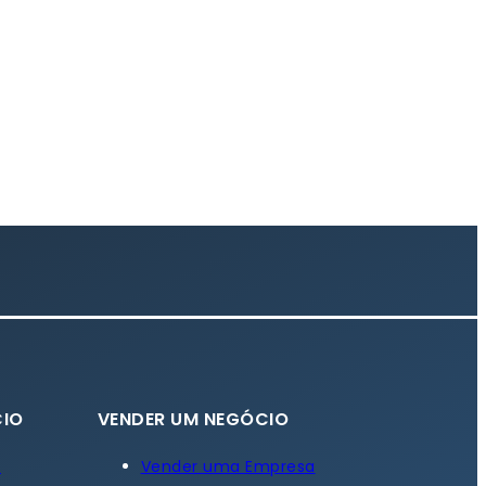
IO
VENDER UM NEGÓCIO
a
Vender uma Empresa