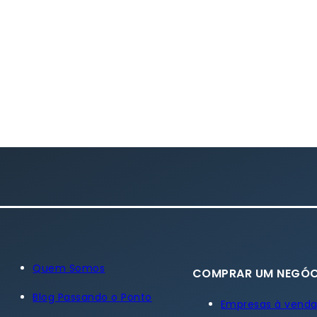
Quem Somos
COMPRAR UM NEGÓC
Blog Passando o Ponto
Empresas à vend