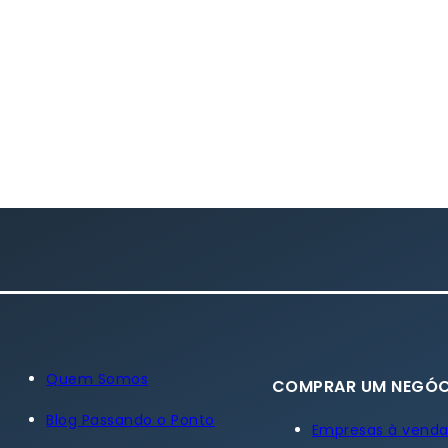
Quem Somos
COMPRAR UM NEGÓC
Blog Passando o Ponto
Empresas à vend