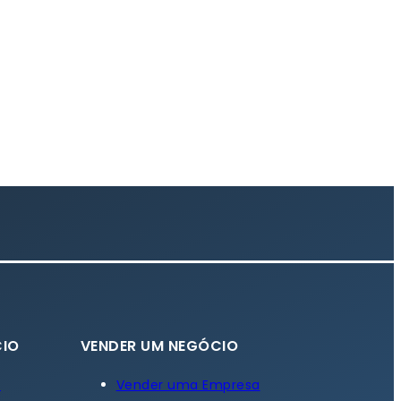
IO
VENDER UM NEGÓCIO
a
Vender uma Empresa