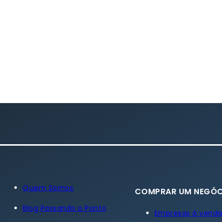
Quem Somos
COMPRAR UM NEGÓC
Blog Passando o Ponto
Empresas à vend