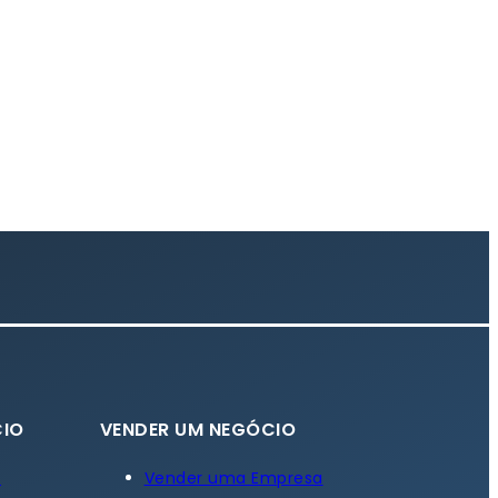
IO
VENDER UM NEGÓCIO
a
Vender uma Empresa